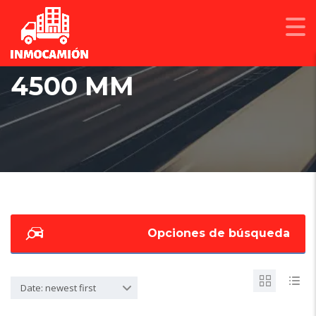
4500 MM
Opciones de búsqueda
Date: newest first