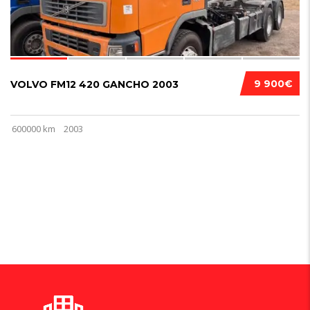
9 900€
VOLVO FM12 420 GANCHO 2003
600000 km
2003