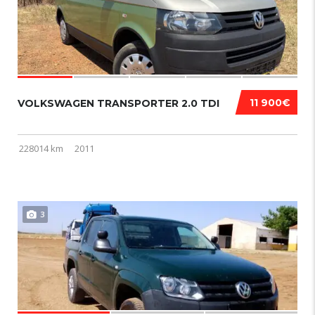
11 900€
VOLKSWAGEN TRANSPORTER 2.0 TDI
228014 km
2011
3