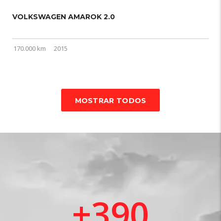
VOLKSWAGEN AMAROK 2.0
170.000 km
2015
MOSTRAR TODOS
+
390