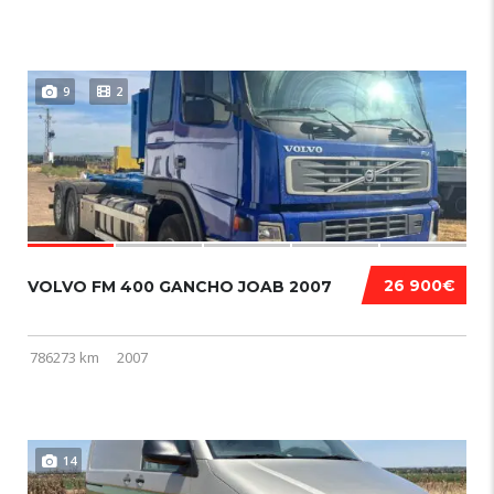
9
2
26 900€
VOLVO FM 400 GANCHO JOAB 2007
786273 km
2007
14