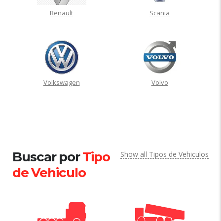
Renault
Scania
Volkswagen
Volvo
Buscar por
Tipo
Show all Tipos de Vehiculos
de Vehiculo