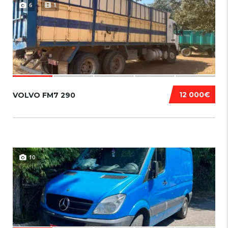
6
1
12 000€
VOLVO FM7 290
10