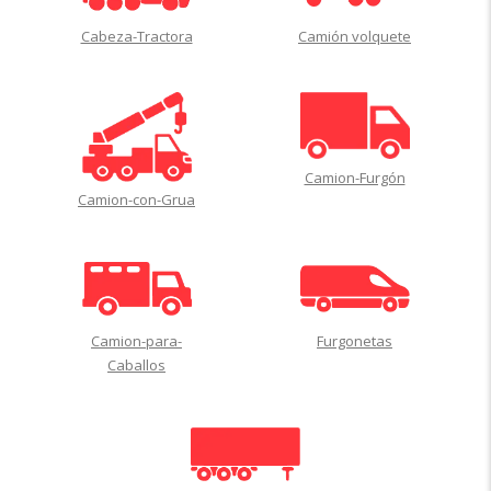
Cabeza-Tractora
Camión volquete
Camion-Furgón
Camion-con-Grua
Camion-para-
Furgonetas
Caballos