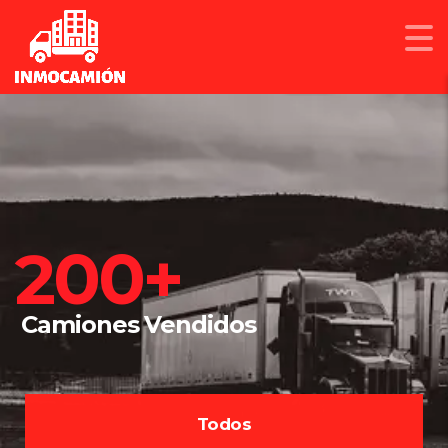
200+
Camiones Vendidos
Todos