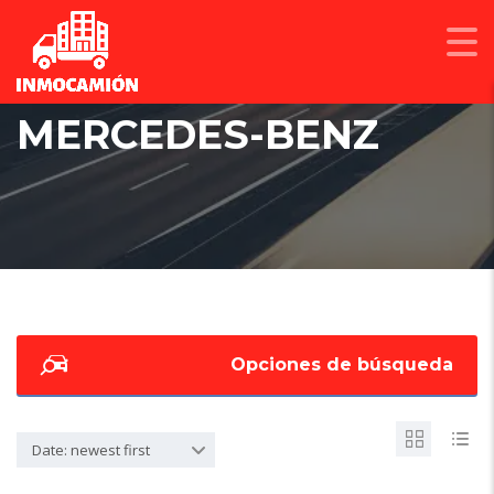
MERCEDES-BENZ
Opciones de búsqueda
Date: newest first