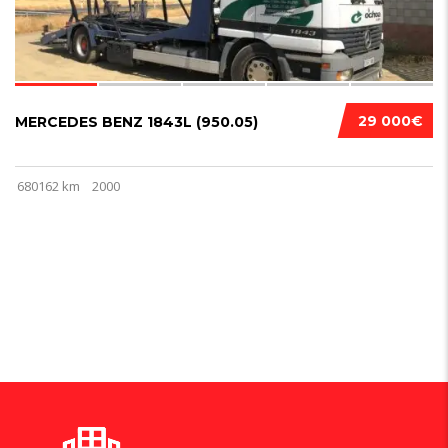
29 000€
MERCEDES BENZ 1843L (950.05)
680162 km
2000