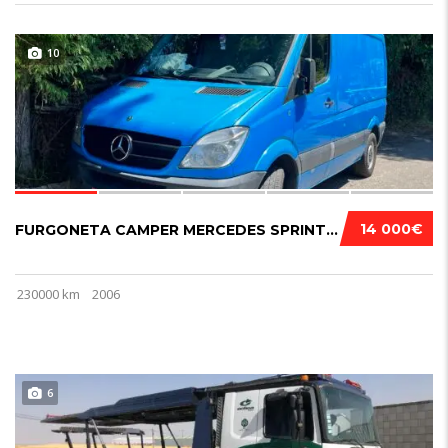
10
14 000€
FURGONETA CAMPER MERCEDES SPRINTER 318 2006....
230000 km
2006
6