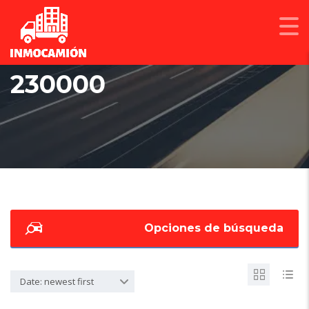
230000
Opciones de búsqueda
Date: newest first