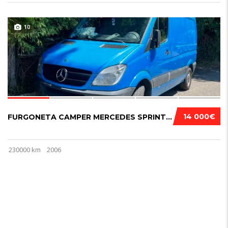
10
14 000€
FURGONETA CAMPER MERCEDES SPRINTER 318 2006....
230000 km
2006