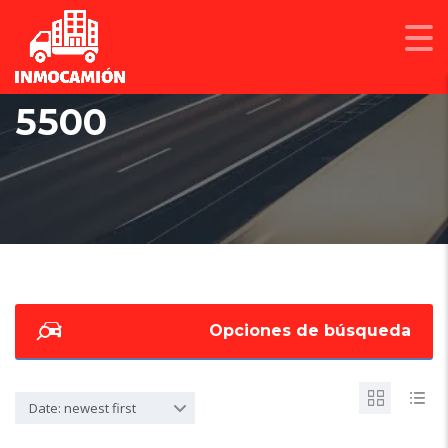
5500
Opciones de búsqueda
Date: newest first