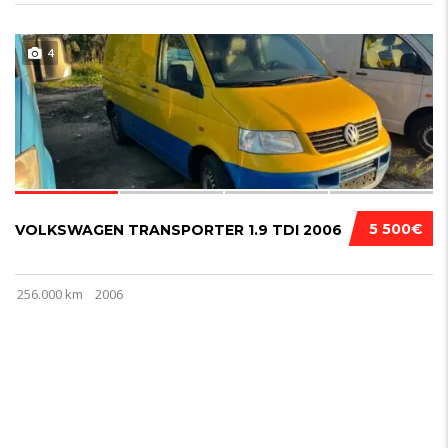
4
5 500€
VOLKSWAGEN TRANSPORTER 1.9 TDI 2006
256.000 km
2006