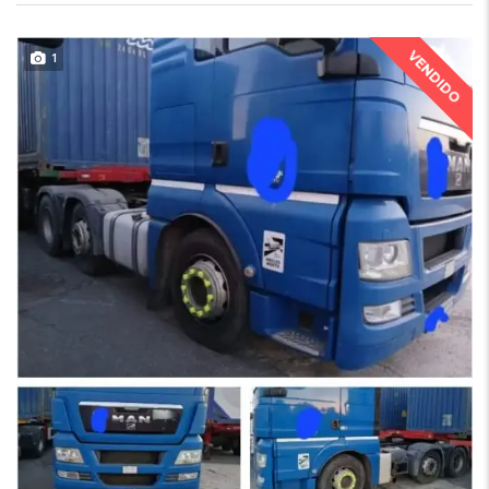
VENDIDO
1