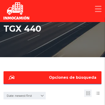
TGX 440
Opciones de búsqueda
Date: newest first