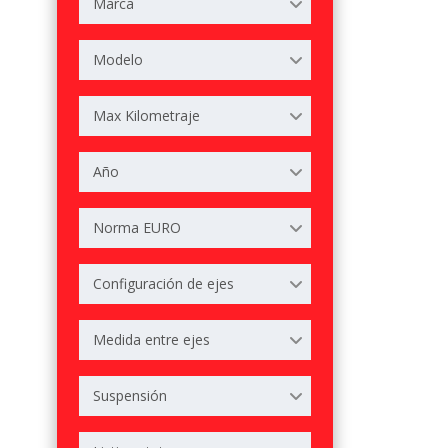
Marca
Modelo
Max Kilometraje
Año
Norma EURO
Configuración de ejes
Medida entre ejes
Suspensión