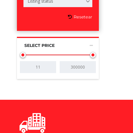
Listing status
Resetear
SELECT PRICE