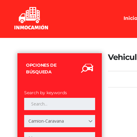
Inici
Vehicul
OPCIONES DE
BÚSQUEDA
Search by keywords
Camion-Caravana