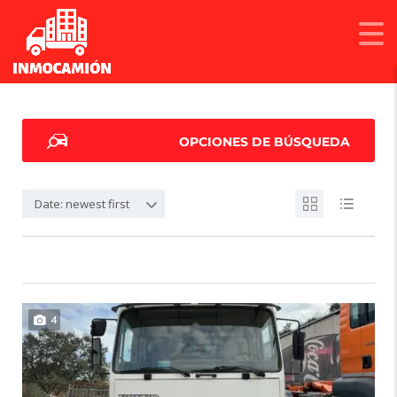
OPCIONES DE BÚSQUEDA
Date: newest first
4