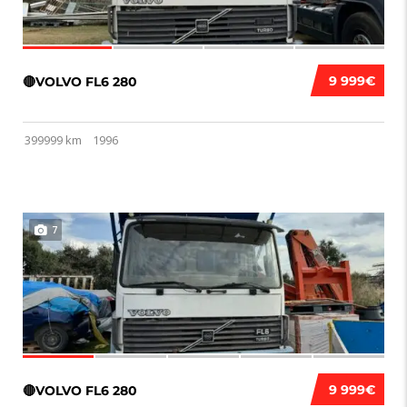
9 999€
🔴VOLVO FL6 280
399999 km
1996
7
9 999€
🔴VOLVO FL6 280