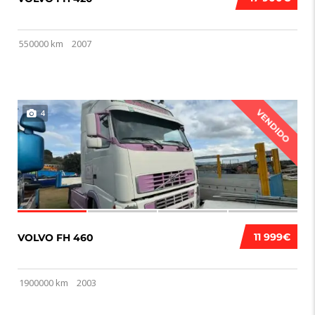
550000 km
2007
VENDIDO
4
11 999€
VOLVO FH 460
1900000 km
2003