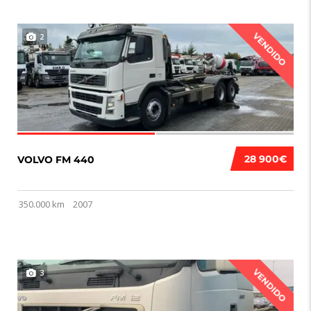
VENDIDO
2
28 900€
VOLVO FM 440
350.000 km
2007
VENDIDO
3