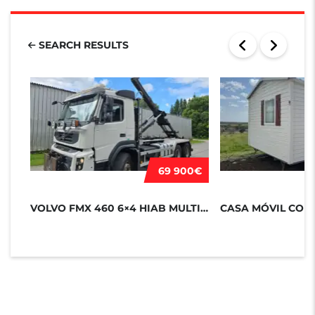
SEARCH RESULTS
69 900€
VOLVO FMX 460 6×4 HIAB MULTILI...