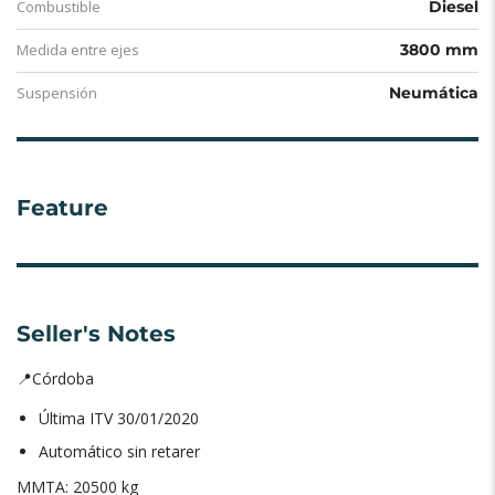
Combustible
Diesel
Medida entre ejes
3800 mm
Suspensión
Neumática
Feature
Seller's Notes
📍Córdoba
Última ITV 30/01/2020
Automático sin retarer
MMTA: 20500 kg