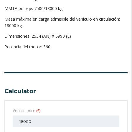
MMTA por eje: 7500/13000 kg
Masa máxima en carga admisible del vehículo en circulación:
18000 kg
Dimensiones: 2534 (AN) X 5990 (L)
Potencia del motor: 360
Calculator
Vehicle price
(€)