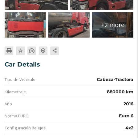
+2 more
Car Details
Tipo de Vehiculo
Cabeza-Tractora
Kilometraje
880000 km
Año
2016
Norma EURO
Euro 6
Configuración de ejes
4x2