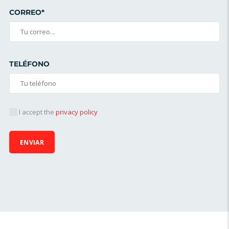
CORREO*
TELÉFONO
I accept the
privacy policy