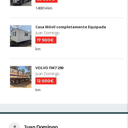
148814 km
Casa Móvil completamente Equipada
Juan Domingo
17 900€
km
VOLVO FM7 290
Juan Domingo
12 000€
km
Juan Domingo