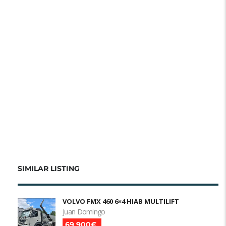
SIMILAR LISTING
VOLVO FMX 460 6×4 HIAB MULTILIFT
Juan Domingo
69 900€