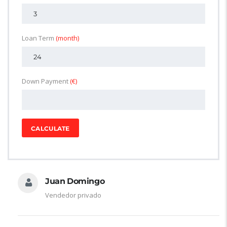
Loan Term
(month)
Down Payment
(€)
CALCULATE
Juan Domingo
Vendedor privado