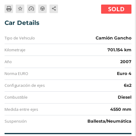
SOLD
Car Details
Tipo de Vehiculo
Camión Gancho
Kilometraje
701.154 km
Año
2007
Norma EURO
Euro 4
Configuración de ejes
6x2
Combustible
Diesel
Medida entre ejes
4550 mm
Suspensión
Ballesta/Neumática