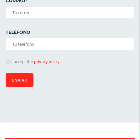
CORREO*
TELÉFONO
I accept the
privacy policy