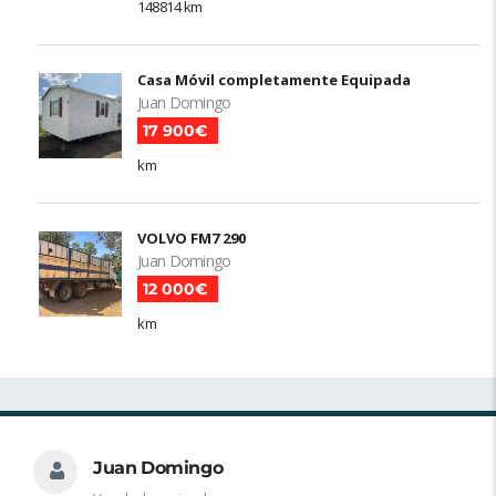
148814 km
Casa Móvil completamente Equipada
Juan Domingo
17 900€
km
VOLVO FM7 290
Juan Domingo
12 000€
km
Juan Domingo