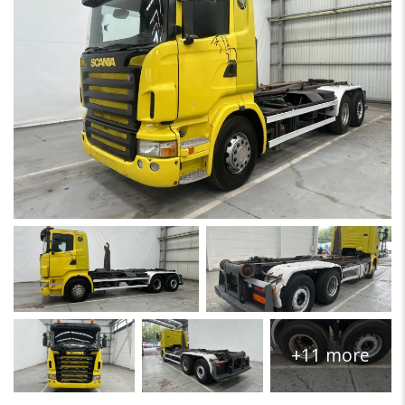
+11 more