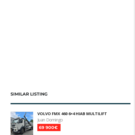
SIMILAR LISTING
VOLVO FMX 460 6×4 HIAB MULTILIFT
Juan Domingo
69 900€