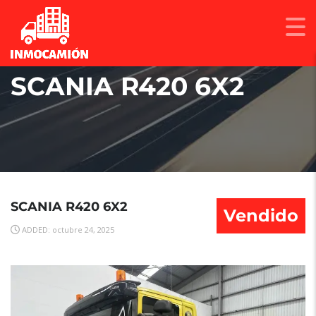
SCANIA R420 6X2
SCANIA R420 6X2
Vendido
ADDED: octubre 24, 2025