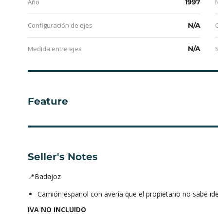
Año
1997
Configuración de ejes
N/A
Medida entre ejes
N/A
Feature
Seller's Notes
📍Badajoz
Camión español con avería que el propietario no sabe iden
IVA NO INCLUIDO