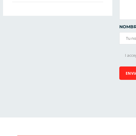
NOMBR
I acce