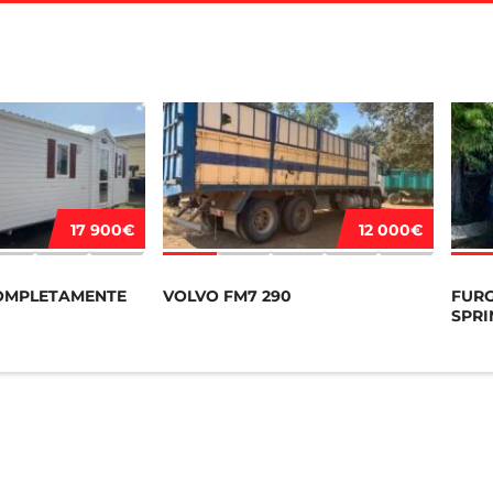
17 900€
12 000€
OMPLETAMENTE
VOLVO FM7 290
FUR
SPRI