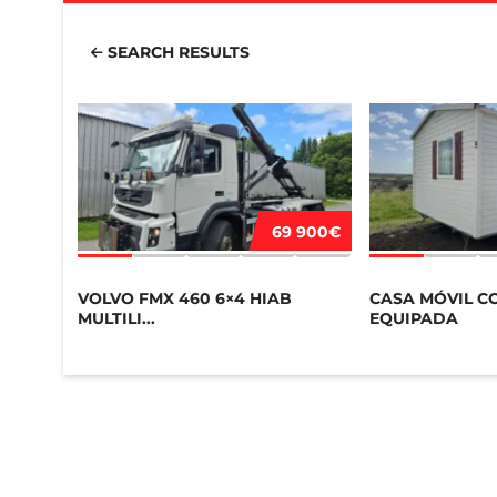
SEARCH RESULTS
69 900€
VOLVO FMX 460 6×4 HIAB
CASA MÓVIL C
MULTILI...
EQUIPADA