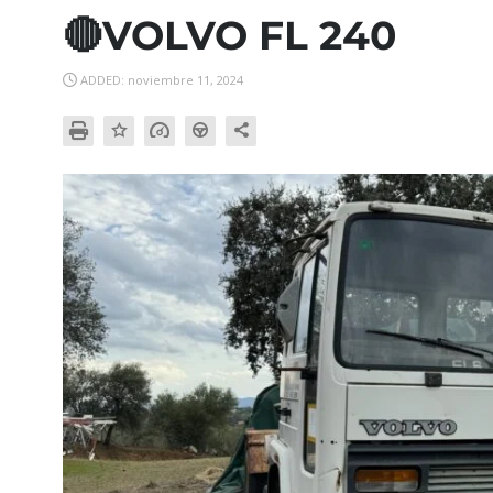
🔴VOLVO FL 240
ADDED: noviembre 11, 2024