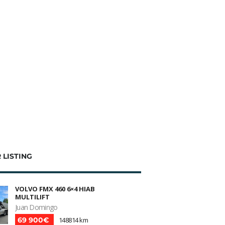
 LISTING
VOLVO FMX 460 6×4 HIAB
MULTILIFT
Juan Domingo
69 900€
148814 km