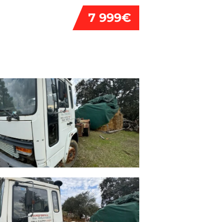
7 999€