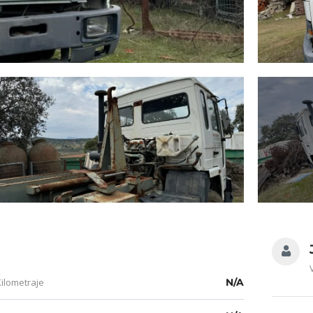
Kilometraje
N/A