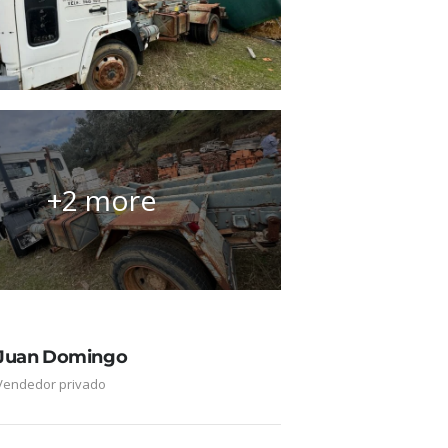
+2 more
Juan Domingo
Vendedor privado