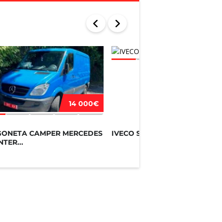
12 90
14 000€
GONETA CAMPER MERCEDES
IVECO STRALIS
NTER...