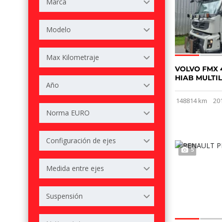
Marca
Modelo
Max Kilometraje
VOLVO FMX 
HIAB MULTIL
Año
148814 km
20
Norma EURO
Configuración de ejes
5
Medida entre ejes
Suspensión