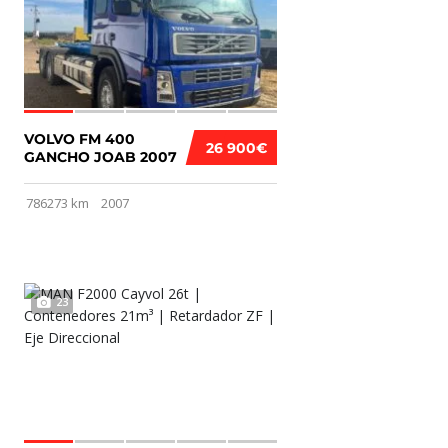
VOLVO FM 400
26 900€
GANCHO JOAB 2007
786273 km
2007
23